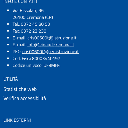
INFO E CONTATTI
Via Bissolati, 96
26100 Cremona (CR)
Tel.: 0372 45 80 53
Fax: 0372 23 238
E-mail:
cris00600t@istruzione.it
E-mail:​
info@einaudicremona.it
PEC:
cris00600t@pec.istruzione.it
Cod. Fisc.: 80003440197
Codice univoco: UF9MH4
UTILITÀ
Statistiche web
Verifica accessibilità
LINK ESTERNI